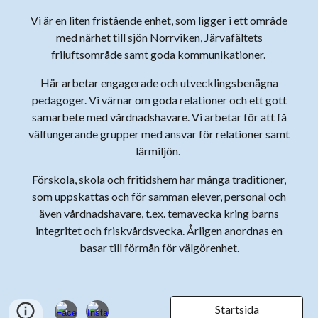
Vi är en liten fristående enhet, som ligger i ett område
med närhet till sjön Norrviken, Järvafältets
friluftsområde samt goda kommunikationer.
Här arbetar engagerade och utvecklingsbenägna
pedagoger. Vi värnar om goda relationer och ett gott
samarbete med vårdnadshavare. Vi arbetar för att få
välfungerande grupper med ansvar för relationer samt
lärmiljön.
Förskola, skola och fritidshem har många traditioner,
som uppskattas och för samman elever, personal och
även vårdnadshavare, t.ex. temavecka kring barns
integritet och friskvårdsvecka. Årligen anordnas en
basar till förmån för välgörenhet.
Startsida