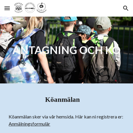
Skip to main content
Skip to navigation
ANTAGNING OCH KÖ
Köanmälan
Köanmälan sker via vår hemsida. Här kan ni registrera er:
Anmälningsformulär